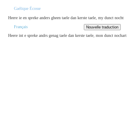
Gaélique Écosse
Heere ie en spreke anders gheen taele dan kerste taele, my dunct nocht
Français
Heere int e spreke andrs genag taele dan kerste taele, mon dunct nochart