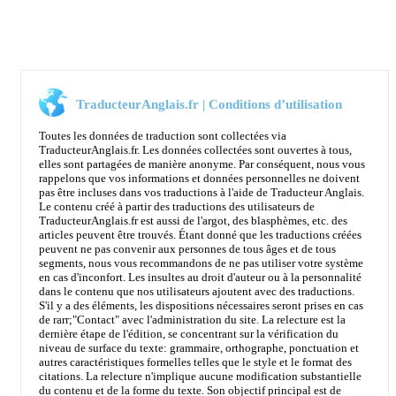
TraducteurAnglais.fr | Conditions d’utilisation
Toutes les données de traduction sont collectées via
TraducteurAnglais.fr. Les données collectées sont ouvertes à tous,
elles sont partagées de manière anonyme. Par conséquent, nous vous
rappelons que vos informations et données personnelles ne doivent
pas être incluses dans vos traductions à l'aide de Traducteur Anglais.
Le contenu créé à partir des traductions des utilisateurs de
TraducteurAnglais.fr est aussi de l'argot, des blasphèmes, etc. des
articles peuvent être trouvés. Étant donné que les traductions créées
peuvent ne pas convenir aux personnes de tous âges et de tous
segments, nous vous recommandons de ne pas utiliser votre système
en cas d'inconfort. Les insultes au droit d'auteur ou à la personnalité
dans le contenu que nos utilisateurs ajoutent avec des traductions.
S'il y a des éléments, les dispositions nécessaires seront prises en cas
de rarr;
"Contact"
avec l'administration du site. La relecture est la
dernière étape de l'édition, se concentrant sur la vérification du
niveau de surface du texte: grammaire, orthographe, ponctuation et
autres caractéristiques formelles telles que le style et le format des
citations. La relecture n'implique aucune modification substantielle
du contenu et de la forme du texte. Son objectif principal est de